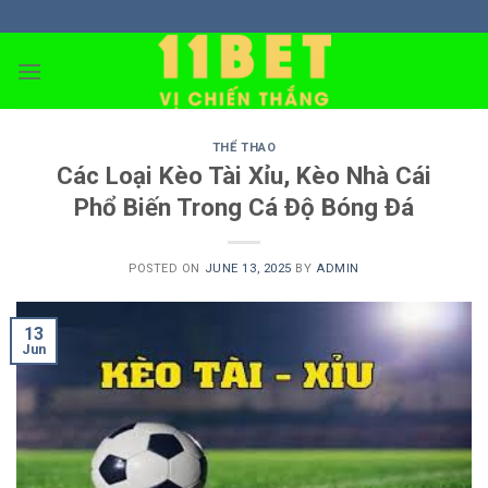
Skip
to
content
THỂ THAO
Các Loại Kèo Tài Xỉu, Kèo Nhà Cái
Phổ Biến Trong Cá Độ Bóng Đá
POSTED ON
JUNE 13, 2025
BY
ADMIN
13
Jun