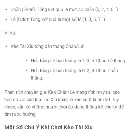
Chẵn (Even): Tổng kết quả là một số chẵn (0, 2, 4, 6…).
Lẻ (Odd): Tổng kết quả là một số lẻ (1, 3, 5, 7…).
Ví dụ:
Kèo Tài Xỉu tổng bàn thắng Chẵn/Lẻ:
Nếu tổng số bàn thắng là 1, 3, 5: Chọn Lẻ thắng.
Nếu tổng số bàn thắng là 0, 2, 4: Chọn Chẵn
thắng.
Phân tích chuyên gia: Kèo Chẵn/Lẻ mang tính may rủi cao
hơn so với các loại Tài Xỉu khác, vì xác suất là 50/50. Tuy
nhiên, vẫn có những người chơi áp dụng thống kê chu kỳ để
tìm ra xu hướng.
Một Số Chú Ý Khi Chơi Kèo Tài Xỉu