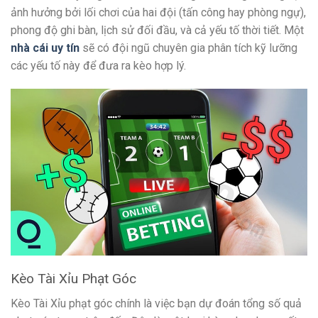
ảnh hưởng bởi lối chơi của hai đội (tấn công hay phòng ngự),
phong độ ghi bàn, lịch sử đối đầu, và cả yếu tố thời tiết. Một
nhà cái uy tín
sẽ có đội ngũ chuyên gia phân tích kỹ lưỡng
các yếu tố này để đưa ra kèo hợp lý.
Kèo Tài Xỉu Phạt Góc
Kèo Tài Xỉu phạt góc chính là việc bạn dự đoán tổng số quả