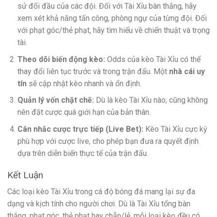
sử đối đầu của các đội. Đối với Tài Xỉu bàn thắng, hãy
xem xét khả năng tấn công, phòng ngự của từng đội. Đối
với phạt góc/thẻ phạt, hãy tìm hiểu về chiến thuật và trọng
tài.
Theo dõi biến động kèo:
Odds của kèo Tài Xỉu có thể
thay đổi liên tục trước và trong trận đấu. Một
nhà cái uy
tín
sẽ cập nhật kèo nhanh và ổn định.
Quản lý vốn chặt chẽ:
Dù là kèo Tài Xỉu nào, cũng không
nên đặt cược quá giới hạn của bản thân.
Cân nhắc cược trực tiếp (Live Bet):
Kèo Tài Xỉu cực kỳ
phù hợp với cược live, cho phép bạn đưa ra quyết định
dựa trên diễn biến thực tế của trận đấu.
Kết Luận
Các loại kèo Tài Xỉu trong cá độ bóng đá mang lại sự đa
dạng và kịch tính cho người chơi. Dù là Tài Xỉu tổng bàn
thắng, phạt góc, thẻ phạt hay chẵn/lẻ, mỗi loại kèo đều có