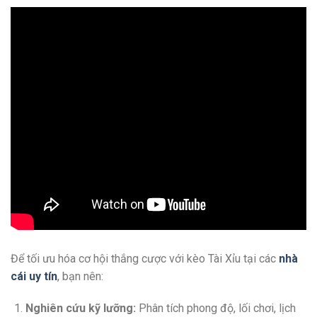
Để tối ưu hóa cơ hội thắng cược với kèo Tài Xỉu tại các
nhà
cái uy tín
, bạn nên:
Nghiên cứu kỹ lưỡng:
Phân tích phong độ, lối chơi, lịch