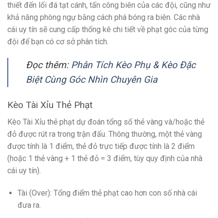
thiết đến lối đá tạt cánh, tấn công biên của các đội, cũng như
khả năng phòng ngự bằng cách phá bóng ra biên. Các nhà
cái uy tín sẽ cung cấp thống kê chi tiết về phạt góc của từng
đội để bạn có cơ sở phân tích.
Đọc thêm:
Phân Tích Kèo Phụ & Kèo Đặc
Biệt Cùng Góc Nhìn Chuyên Gia
Kèo Tài Xỉu Thẻ Phạt
Kèo Tài Xỉu thẻ phạt dự đoán tổng số thẻ vàng và/hoặc thẻ
đỏ được rút ra trong trận đấu. Thông thường, một thẻ vàng
được tính là 1 điểm, thẻ đỏ trực tiếp được tính là 2 điểm
(hoặc 1 thẻ vàng + 1 thẻ đỏ = 3 điểm, tùy quy định của nhà
cái uy tín).
Tài (Over): Tổng điểm thẻ phạt cao hơn con số nhà cái
đưa ra.