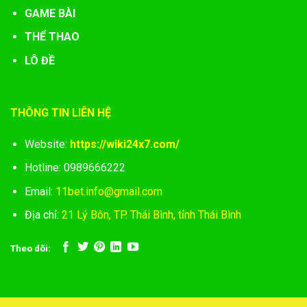
GAME BÀI
THỂ THAO
LÔ ĐỀ
THÔNG TIN LIÊN HỆ
Website:
https://wiki24x7.com/
Hotline: 0989666222
Email:
11bet.info@gmail.com
Địa chỉ:
21 Lý Bôn, TP. Thái Bình, tỉnh Thái Bình
Theo dõi: