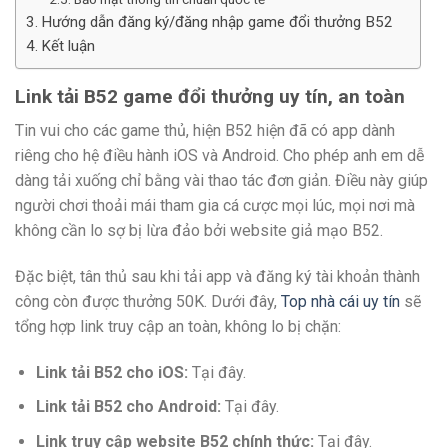
Hướng dẫn đăng ký/đăng nhập game đổi thưởng B52
Kết luận
Link tải B52 game đổi thưởng uy tín, an toàn
Tin vui cho các game thủ, hiện B52 hiện đã có app dành
riêng cho hệ điều hành iOS và Android. Cho phép anh em dễ
dàng tải xuống chỉ bằng vài thao tác đơn giản. Điều này giúp
người chơi thoải mái tham gia cá cược mọi lúc, mọi nơi mà
không cần lo sợ bị lừa đảo bởi website giả mạo B52.
Đặc biệt, tân thủ sau khi tải app và đăng ký tài khoản thành
công còn được thưởng 50K. Dưới đây,
Top nhà cái uy tín
sẽ
tổng hợp link truy cập an toàn, không lo bị chặn:
Link tải B52 cho iOS:
Tại đây.
Link tải B52 cho Android:
Tại đây.
Link truy cập website B52 chính thức:
Tại đây.