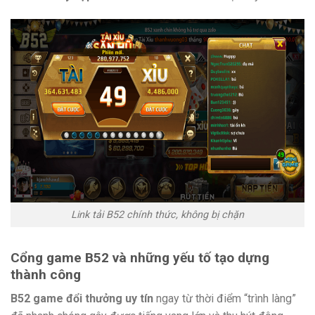
Link tải B52 chính thức, không bị chặn
Cổng game B52 và những yếu tố tạo dựng
thành công
B52 game đổi thưởng uy tín
ngay từ thời điểm “trình làng”