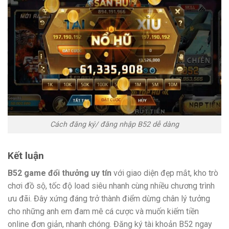
Cách đăng ký/ đăng nhập B52 dễ dàng
Kết luận
B52 game đổi thưởng uy tín
với giao diện đẹp mắt, kho trò
chơi đồ sộ, tốc độ load siêu nhanh cùng nhiều chương trình
ưu đãi. Đây xứng đáng trở thành điểm dừng chân lý tưởng
cho những anh em đam mê cá cược và muốn kiếm tiền
online đơn giản, nhanh chóng. Đăng ký tài khoản B52 ngay